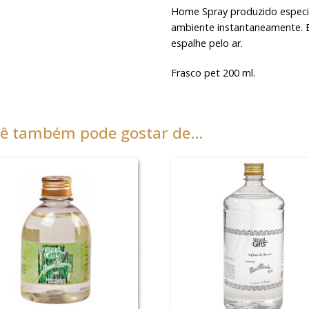
Home Spray produzido especi
ambiente instantaneamente. Ba
espalhe pelo ar.
Frasco pet 200 ml.
ê também pode gostar de…