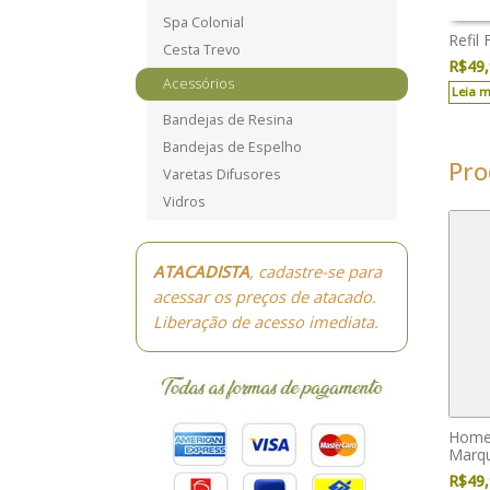
Spa Colonial
Refil
Cesta Trevo
R$
49
Acessórios
Leia m
Bandejas de Resina
Bandejas de Espelho
Pro
Varetas Difusores
Vidros
ATACADISTA
, cadastre-se para
acessar os preços de atacado.
Liberação de acesso imediata.
Home 
Marq
R$
49