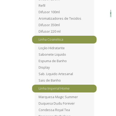
Refil
Difusor 100ml
Aromatizadores de Tecidos
Difusor 350ml
Difusor 220 ml
Linha Cosmética
Loção Hidratante
Sabonete Liquido
Espuma de Banho
Display
Sab. Liquido Artesanal
Sais de Banho
Linha Imperial Home
Marquesa Magic Summer
Duquesa Dudu Forever
Condessa Royal Tea