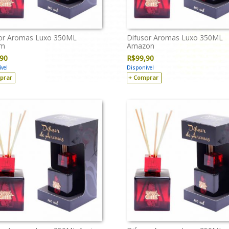
or Aromas Luxo 350ML
Difusor Aromas Luxo 350ML
im
Amazon
,90
R$
99,90
vel
Disponível
prar
Comprar