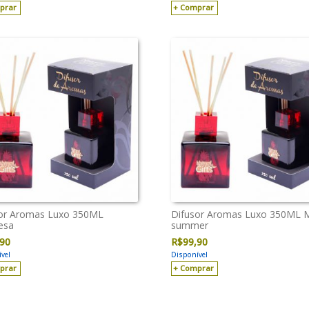
prar
Comprar
or Aromas Luxo 350ML
Difusor Aromas Luxo 350ML 
esa
summer
,90
R$
99,90
vel
Disponível
prar
Comprar