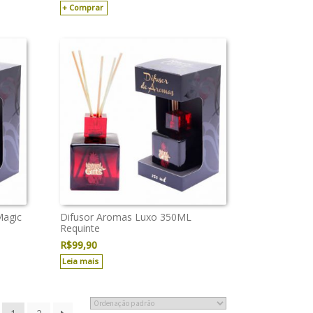
Comprar
Magic
Difusor Aromas Luxo 350ML
Requinte
R$
99,90
Leia mais