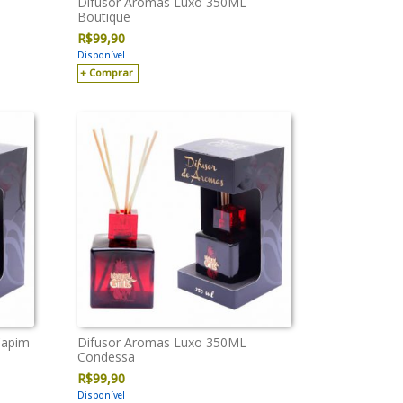
Difusor Aromas Luxo 350ML
Boutique
R$
99,90
Disponível
Comprar
Capim
Difusor Aromas Luxo 350ML
Condessa
R$
99,90
Disponível