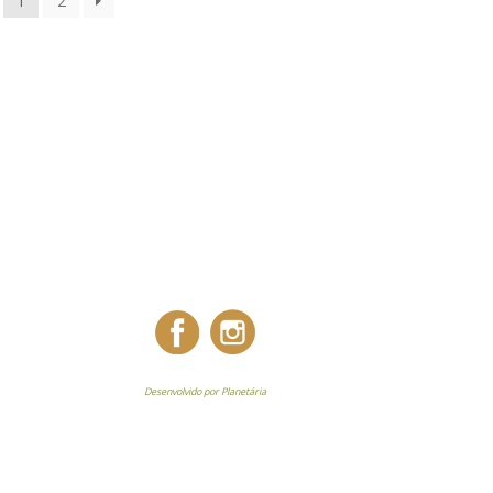
1
2
Desenvolvido por Planetária