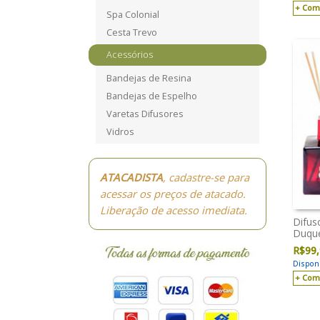
Com
Spa Colonial
Cesta Trevo
Acessórios
Bandejas de Resina
Bandejas de Espelho
Varetas Difusores
Vidros
ATACADISTA
, cadastre-se para
acessar os preços de atacado.
Liberação de acesso imediata.
Difus
Duqu
R$
99
Disponí
Com