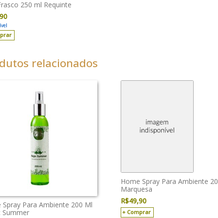
 Frasco 250 ml Requinte
,90
vel
prar
dutos relacionados
Home Spray Para Ambiente 20
Marquesa
R$
49,90
Spray Para Ambiente 200 Ml
c Summer
Comprar