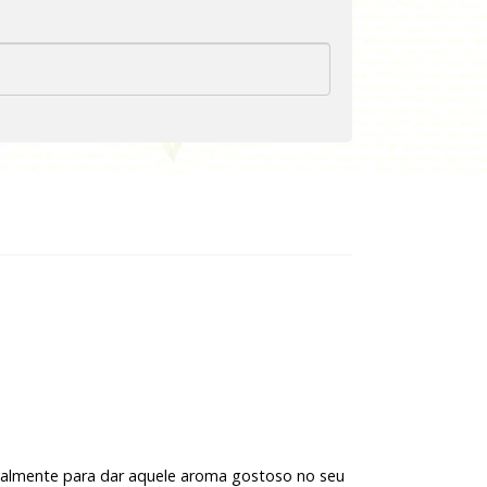
almente para dar aquele aroma gostoso no seu