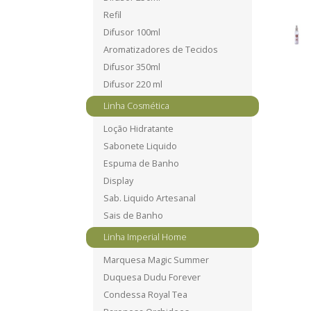
Refil
Difusor 100ml
Aromatizadores de Tecidos
Difusor 350ml
Difusor 220 ml
Linha Cosmética
Loção Hidratante
Sabonete Liquido
Espuma de Banho
Display
Sab. Liquido Artesanal
Sais de Banho
Linha Imperial Home
Marquesa Magic Summer
Duquesa Dudu Forever
Condessa Royal Tea