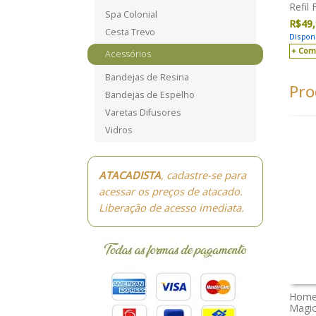
Refil
Spa Colonial
R$
49
Cesta Trevo
Disponí
Com
Acessórios
Bandejas de Resina
Pro
Bandejas de Espelho
Varetas Difusores
Vidros
ATACADISTA
, cadastre-se para
acessar os preços de atacado.
Liberação de acesso imediata.
Home 
Magi