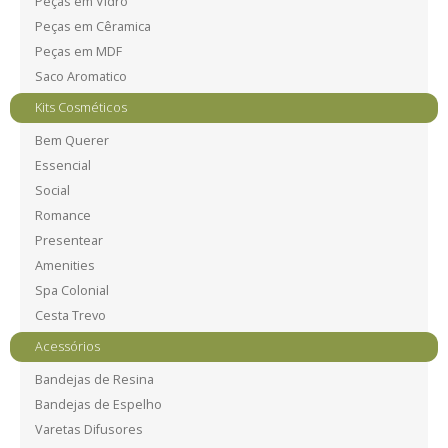
Peças em Vidro
Peças em Cêramica
Peças em MDF
Saco Aromatico
Kits Cosméticos
Bem Querer
Essencial
Social
Romance
Presentear
Amenities
Spa Colonial
Cesta Trevo
Acessórios
Bandejas de Resina
Bandejas de Espelho
Varetas Difusores