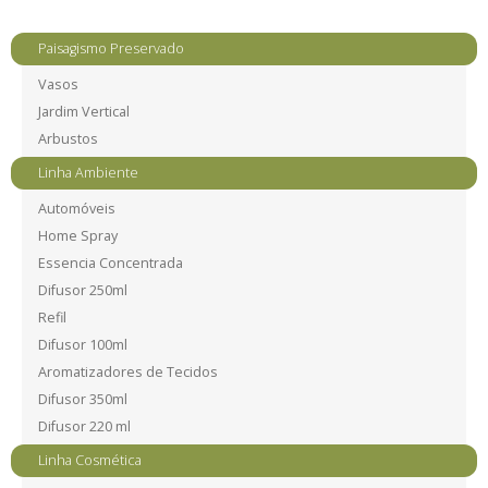
Paisagismo Preservado
Vasos
Jardim Vertical
Arbustos
Linha Ambiente
Automóveis
Home Spray
Essencia Concentrada
Difusor 250ml
Refil
Difusor 100ml
Aromatizadores de Tecidos
Difusor 350ml
Difusor 220 ml
Linha Cosmética