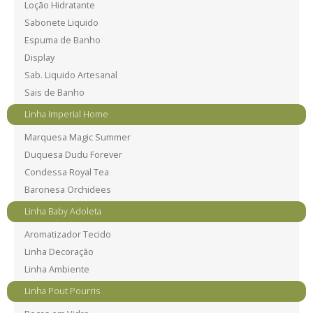
Loção Hidratante
Sabonete Liquido
Espuma de Banho
Display
Sab. Liquido Artesanal
Sais de Banho
Linha Imperial Home
Marquesa Magic Summer
Duquesa Dudu Forever
Condessa Royal Tea
Baronesa Orchidees
Linha Baby Adoleta
Aromatizador Tecido
Linha Decoração
Linha Ambiente
Linha Pout Pourris