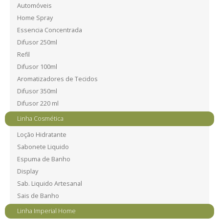
Automóveis
Home Spray
Essencia Concentrada
Difusor 250ml
Refil
Difusor 100ml
Aromatizadores de Tecidos
Difusor 350ml
Difusor 220 ml
Linha Cosmética
Loção Hidratante
Sabonete Liquido
Espuma de Banho
Display
Sab. Liquido Artesanal
Sais de Banho
Linha Imperial Home