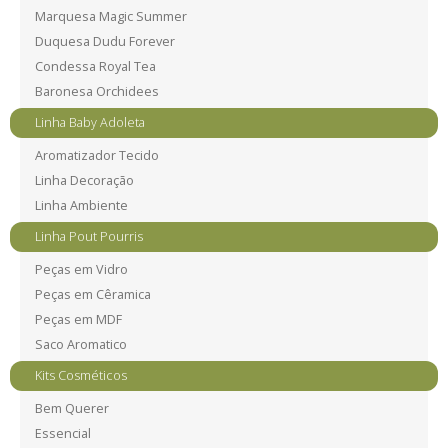
Marquesa Magic Summer
Duquesa Dudu Forever
Condessa Royal Tea
Baronesa Orchidees
Linha Baby Adoleta
Aromatizador Tecido
Linha Decoração
Linha Ambiente
Linha Pout Pourris
Peças em Vidro
Peças em Cêramica
Peças em MDF
Saco Aromatico
Kits Cosméticos
Bem Querer
Essencial