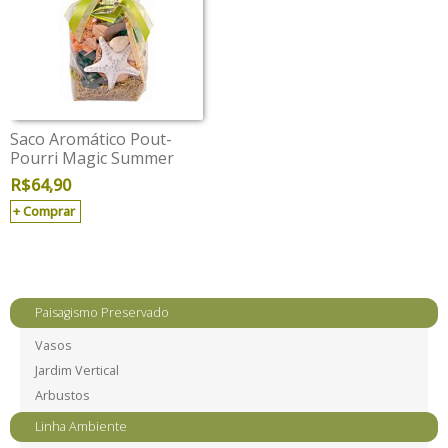
Saco Aromático Pout-
Pourri Magic Summer
R$
64,90
Comprar
Paisagismo Preservado
Vasos
Jardim Vertical
Arbustos
Linha Ambiente