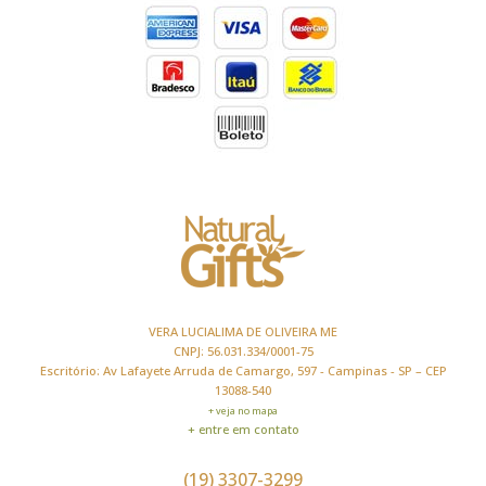
VERA LUCIALIMA DE OLIVEIRA ME
CNPJ: 56.031.334/0001-75
Escritório: Av Lafayete Arruda de Camargo, 597 - Campinas - SP – CEP
13088-540
+ veja no mapa
+ entre em contato
(19) 3307-3299