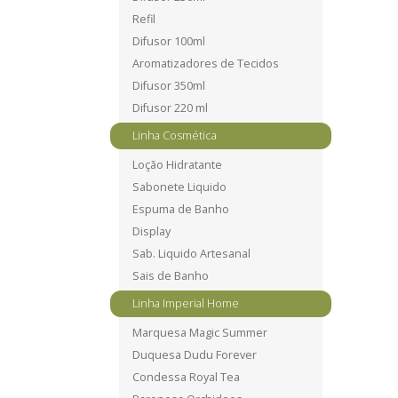
Refil
Difusor 100ml
Aromatizadores de Tecidos
Difusor 350ml
Difusor 220 ml
Linha Cosmética
Loção Hidratante
Sabonete Liquido
Espuma de Banho
Display
Sab. Liquido Artesanal
Sais de Banho
Linha Imperial Home
Marquesa Magic Summer
Duquesa Dudu Forever
Condessa Royal Tea