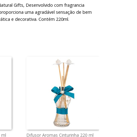
atural Gifts, Desenvolvido com fragrancia
 proporciona uma agradável sensação de bem
rática e decorativa. Contém 220ml.
 ml
Difusor Aromas Cinturinha 220 ml