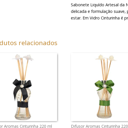
Sabonete Liquído Artesal da N
delicada e formulação suave,
estar. Em Vidro Cinturinha é p
dutos relacionados
or Aromas Cinturinha 220 ml
Difusor Aromas Cinturinha 220