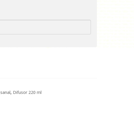
esanal
,
Difusor 220 ml