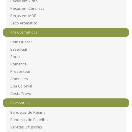
Peças em Vidro
Peças em Cêramica
Peças em MDF
Saco Aromatico
Kits Cosméticos
Bem Querer
Essencial
Social
Romance
Presentear
Amenities
Spa Colonial
Cesta Trevo
Acessórios
Bandejas de Resina
Bandejas de Espelho
Varetas Difusores