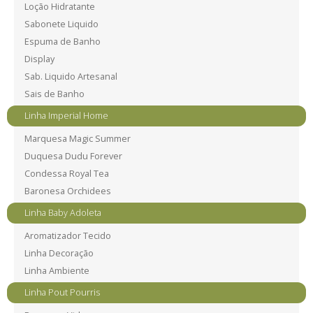
Loção Hidratante
Sabonete Liquido
Espuma de Banho
Display
Sab. Liquido Artesanal
Sais de Banho
Linha Imperial Home
Marquesa Magic Summer
Duquesa Dudu Forever
Condessa Royal Tea
Baronesa Orchidees
Linha Baby Adoleta
Aromatizador Tecido
Linha Decoração
Linha Ambiente
Linha Pout Pourris