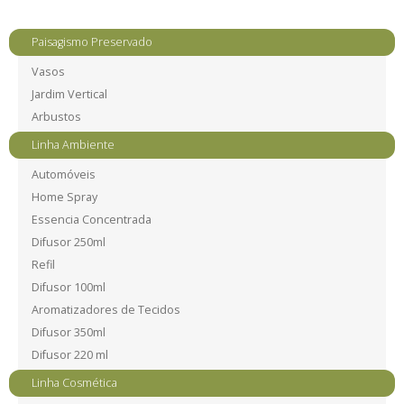
Paisagismo Preservado
Vasos
Jardim Vertical
Arbustos
Linha Ambiente
Automóveis
Home Spray
Essencia Concentrada
Difusor 250ml
Refil
Difusor 100ml
Aromatizadores de Tecidos
Difusor 350ml
Difusor 220 ml
Linha Cosmética