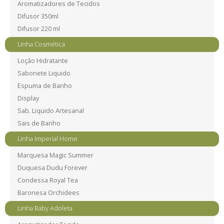
Aromatizadores de Tecidos
Difusor 350ml
Difusor 220 ml
Linha Cosmética
Loção Hidratante
Sabonete Liquido
Espuma de Banho
Display
Sab. Liquido Artesanal
Sais de Banho
Linha Imperial Home
Marquesa Magic Summer
Duquesa Dudu Forever
Condessa Royal Tea
Baronesa Orchidees
Linha Baby Adoleta