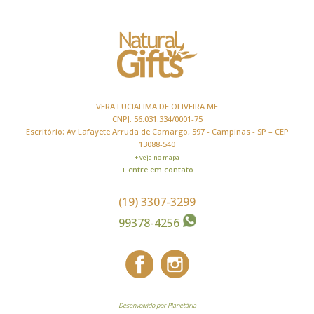
VERA LUCIALIMA DE OLIVEIRA ME
CNPJ: 56.031.334/0001-75
Escritório: Av Lafayete Arruda de Camargo, 597 - Campinas - SP – CEP
13088-540
+ veja no mapa
+ entre em contato
(19) 3307-3299
99378-4256
Desenvolvido por Planetária