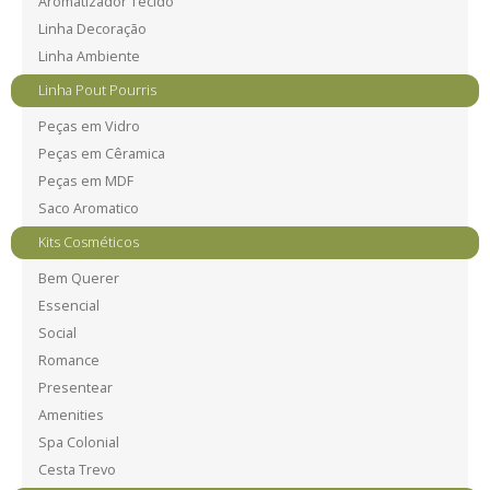
Aromatizador Tecido
Linha Decoração
Linha Ambiente
Linha Pout Pourris
Peças em Vidro
Peças em Cêramica
Peças em MDF
Saco Aromatico
Kits Cosméticos
Bem Querer
Essencial
Social
Romance
Presentear
Amenities
Spa Colonial
Cesta Trevo