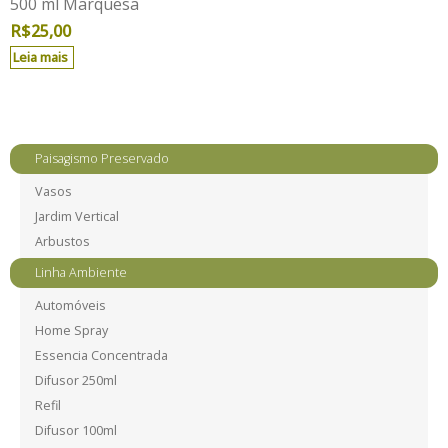
500 ml Marquesa
R$
25,00
Leia mais
Paisagismo Preservado
Vasos
Jardim Vertical
Arbustos
Linha Ambiente
Automóveis
Home Spray
Essencia Concentrada
Difusor 250ml
Refil
Difusor 100ml