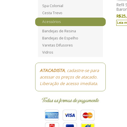
Refil
Spa Colonial
Baro
Cesta Trevo
R$
25
Acessórios
Leia m
Bandejas de Resina
Bandejas de Espelho
Varetas Difusores
Vidros
ATACADISTA
, cadastre-se para
acessar os preços de atacado.
Liberação de acesso imediata.