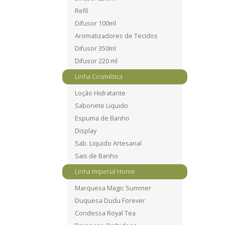
Refil
Difusor 100ml
Aromatizadores de Tecidos
Difusor 350ml
Difusor 220 ml
Linha Cosmética
Loção Hidratante
Sabonete Liquido
Espuma de Banho
Display
Sab. Liquido Artesanal
Sais de Banho
Linha Imperial Home
Marquesa Magic Summer
Duquesa Dudu Forever
Condessa Royal Tea