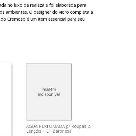
ada no luxo da realeza e foi elaborada para
aos ambientes. O designer do vidro completa a
ido Cremoso é um item essencial para seu
AGUA PERFUMADA p/ Roupas &
Lençóis 1 LT Baronesa