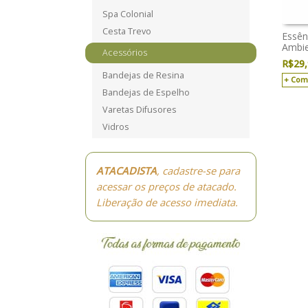
Spa Colonial
Cesta Trevo
Essên
Ambie
Acessórios
R$
29
Bandejas de Resina
Com
Bandejas de Espelho
Varetas Difusores
Vidros
ATACADISTA
, cadastre-se para
acessar os preços de atacado.
Liberação de acesso imediata.