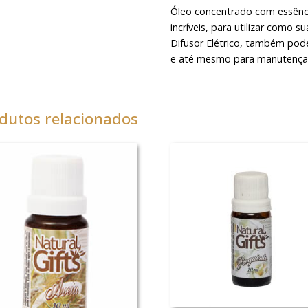
Óleo concentrado com essênci
incríveis, para utilizar como s
Difusor Elétrico, também pode
e até mesmo para manutenção
dutos relacionados