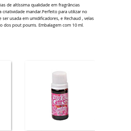
as de altíssima qualidade em fragrâncias
ua criatividade mandar.Perfeito para utilizar no
 ser usada em umidificadores, e Rechaud , velas
 dos pout pourris. Embalagem com 10 ml.