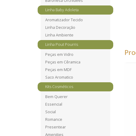
Baronesa Orchidees
Linha Baby Adoleta
Aromatizador Tecido
Linha Decoração
Linha Ambiente
Linha Pout Pourris
Pro
Peças em Vidro
Peças em Cêramica
Peças em MDF
Saco Aromatico
Kits Cosméticos
Bem Querer
Essencial
Social
Romance
Presentear
Amenities