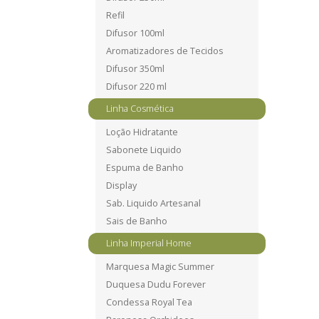
Refil
Difusor 100ml
Aromatizadores de Tecidos
Difusor 350ml
Difusor 220 ml
Linha Cosmética
Loção Hidratante
Sabonete Liquido
Espuma de Banho
Display
Sab. Liquido Artesanal
Sais de Banho
Linha Imperial Home
Marquesa Magic Summer
Duquesa Dudu Forever
Condessa Royal Tea