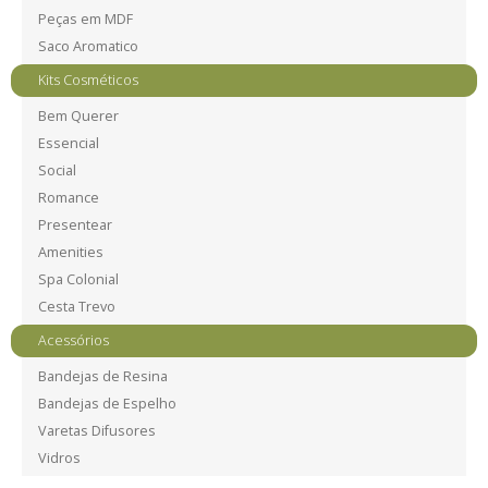
Peças em MDF
Saco Aromatico
Kits Cosméticos
Bem Querer
Essencial
Social
Romance
Presentear
Amenities
Spa Colonial
Cesta Trevo
Acessórios
Bandejas de Resina
Bandejas de Espelho
Varetas Difusores
Vidros