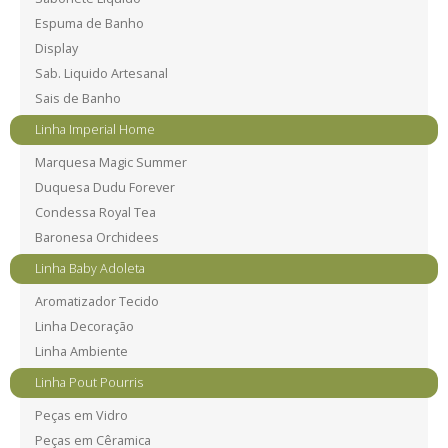
Espuma de Banho
Display
Sab. Liquido Artesanal
Sais de Banho
Linha Imperial Home
Marquesa Magic Summer
Duquesa Dudu Forever
Condessa Royal Tea
Baronesa Orchidees
Linha Baby Adoleta
Aromatizador Tecido
Linha Decoração
Linha Ambiente
Linha Pout Pourris
Peças em Vidro
Peças em Cêramica