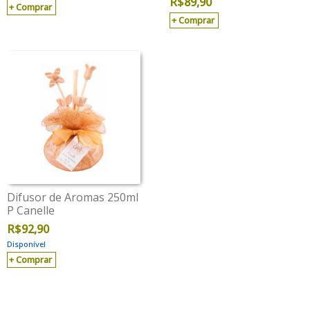
R$
89,90
Comprar
Comprar
Difusor de Aromas 250ml
P Canelle
R$
92,90
Disponível
Comprar