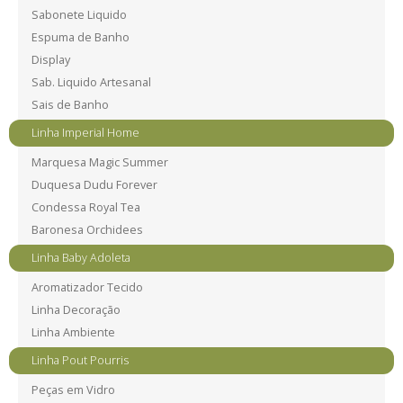
Sabonete Liquido
Espuma de Banho
Display
Sab. Liquido Artesanal
Sais de Banho
Linha Imperial Home
Marquesa Magic Summer
Duquesa Dudu Forever
Condessa Royal Tea
Baronesa Orchidees
Linha Baby Adoleta
Aromatizador Tecido
Linha Decoração
Linha Ambiente
Linha Pout Pourris
Peças em Vidro