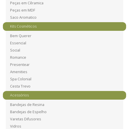
Peças em Cêramica
Peças em MDF
Saco Aromatico
Kits Cosméticos
Bem Querer
Essencial
Social
Romance
Presentear
Amenities
Spa Colonial
Cesta Trevo
Acessórios
Bandejas de Resina
Bandejas de Espelho
Varetas Difusores
Vidros