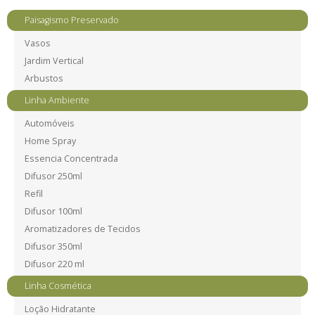
Paisagismo Preservado
Vasos
Jardim Vertical
Arbustos
Linha Ambiente
Automóveis
Home Spray
Essencia Concentrada
Difusor 250ml
Refil
Difusor 100ml
Aromatizadores de Tecidos
Difusor 350ml
Difusor 220 ml
Linha Cosmética
Loção Hidratante