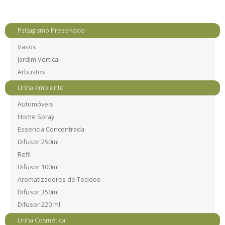
Paisagismo Preservado
Vasos
Jardim Vertical
Arbustos
Linha Ambiente
Automóveis
Home Spray
Essencia Concentrada
Difusor 250ml
Refil
Difusor 100ml
Aromatizadores de Tecidos
Difusor 350ml
Difusor 220 ml
Linha Cosmética