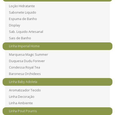
Loção Hidratante
Sabonete Liquido
Espuma de Banho
Display
Sab. Liquido Artesanal
Sais de Banho
Linha Imperial Home
Marquesa Magic Summer
Duquesa Dudu Forever
Condessa Royal Tea
Baronesa Orchidees
Linha Baby Adoleta
Aromatizador Tecido
Linha Decoração
Linha Ambiente
Linha Pout Pourris