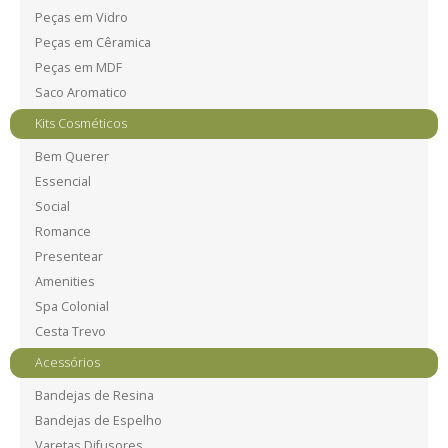
Peças em Vidro
Peças em Cêramica
Peças em MDF
Saco Aromatico
Kits Cosméticos
Bem Querer
Essencial
Social
Romance
Presentear
Amenities
Spa Colonial
Cesta Trevo
Acessórios
Bandejas de Resina
Bandejas de Espelho
Varetas Difusores