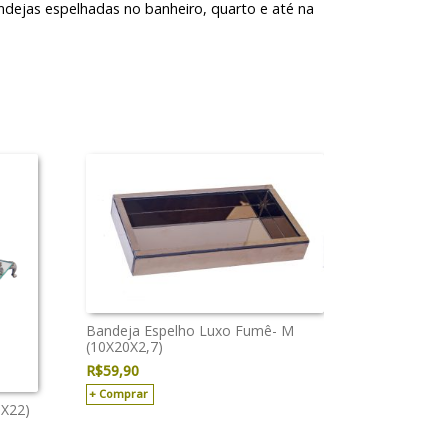
andejas espelhadas no banheiro, quarto e até na
Bandeja Espelho Luxo Fumê- M
(10X20X2,7)
R$
59,90
Comprar
1X22)