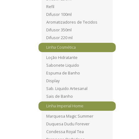
Refil
Difusor 100ml
Aromatizadores de Tecidos
Difusor 350ml
Difusor 220 ml
Linha Cosmética
Loção Hidratante
Sabonete Liquido
Espuma de Banho
Display
Sab. Liquido Artesanal
Sais de Banho
Linha Imperial Home
Marquesa Magic Summer
Duquesa Dudu Forever
Condessa Royal Tea