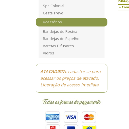
R$
55
Spa Colonial
Com
Cesta Trevo
Acessórios
Bandejas de Resina
Bandejas de Espelho
Varetas Difusores
Vidros
ATACADISTA
, cadastre-se para
acessar os preços de atacado.
Liberação de acesso imediata.