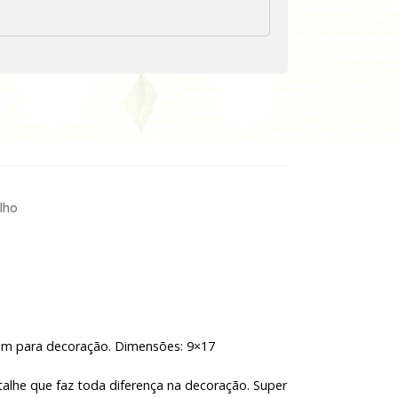
lho
tem para decoração. Dimensões: 9×17
alhe que faz toda diferença na decoração. Super