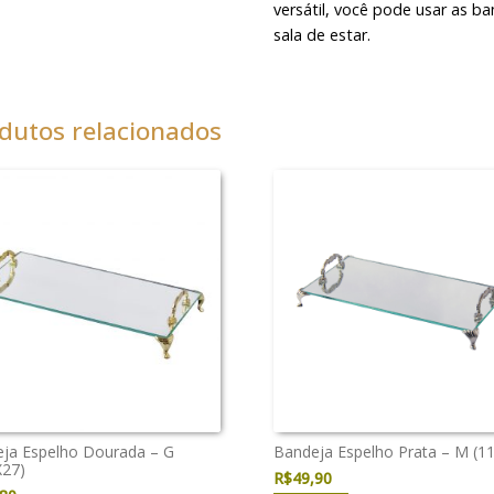
versátil, você pode usar as b
sala de estar.
dutos relacionados
ja Espelho Dourada – G
Bandeja Espelho Prata – M (1
X27)
R$
49,90