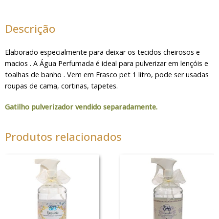
LT
Boutique
Descrição
quantidade
Elaborado especialmente para deixar os tecidos cheirosos e
macios . A Água Perfumada é ideal para pulverizar em lençóis e
toalhas de banho . Vem em Frasco pet 1 litro, pode ser usadas
roupas de cama, cortinas, tapetes.
Gatilho pulverizador vendido separadamente.
Produtos relacionados