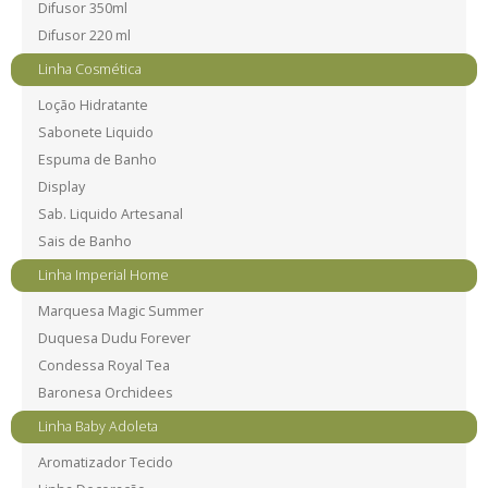
Difusor 350ml
Difusor 220 ml
Linha Cosmética
Loção Hidratante
Sabonete Liquido
Espuma de Banho
Display
Sab. Liquido Artesanal
Sais de Banho
Linha Imperial Home
Marquesa Magic Summer
Duquesa Dudu Forever
Condessa Royal Tea
Baronesa Orchidees
Linha Baby Adoleta
Aromatizador Tecido