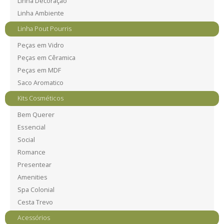
Linha Decoração
Linha Ambiente
Linha Pout Pourris
Peças em Vidro
Peças em Cêramica
Peças em MDF
Saco Aromatico
Kits Cosméticos
Bem Querer
Essencial
Social
Romance
Presentear
Amenities
Spa Colonial
Cesta Trevo
Acessórios