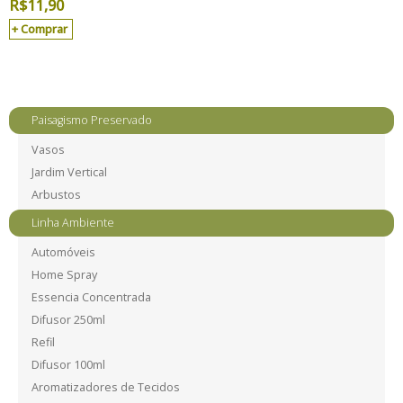
R$
11,90
Comprar
Paisagismo Preservado
Vasos
Jardim Vertical
Arbustos
Linha Ambiente
Automóveis
Home Spray
Essencia Concentrada
Difusor 250ml
Refil
Difusor 100ml
Aromatizadores de Tecidos