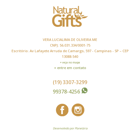
VERA LUCIALIMA DE OLIVEIRA ME
CNPJ: 56.031.334/0001-75
Escritório: Av Lafayete Arruda de Camargo, 597 - Campinas - SP – CEP
13088-540
+ veja no mapa
+ entre em contato
(19) 3307-3299
99378-4256
Desenvolvido por Planetária